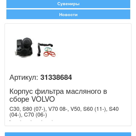
Сувениры
Новости
Артикул:
31338684
Корпус фильтра масляного в
сборе VOLVO
C30, S80 (07-), V70 08-, V50, S60 (11-), S40
(04-), C70 (06-)