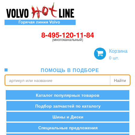
8-495-120-11-84
(многоканальный)
Корзина
0
шт.
ПОМОЩЬ В ПОДБОРЕ
Найти
Каталог популярных товаров
Подбор запчастей по каталогу
Шины и Диски
Специальные предложения