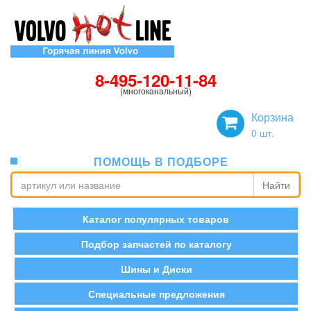
8-495-120-11-84
(многоканальный)
Корзина
0
шт.
ПОМОЩЬ В ПОДБОРЕ
Найти
Каталог популярных товаров
Подбор запчастей по каталогу
Шины и Диски
Специальные предложения