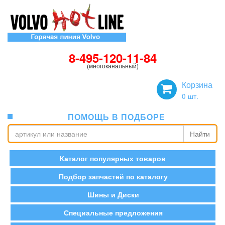
8-495-120-11-84
(многоканальный)
Корзина
0
шт.
ПОМОЩЬ В ПОДБОРЕ
Найти
Каталог популярных товаров
Подбор запчастей по каталогу
Шины и Диски
Специальные предложения