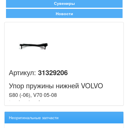
Сувениры
Новости
Артикул:
31329206
Упор пружины нижней VOLVO
S80 (-06), V70 05-08
Неоригинальные запчасти