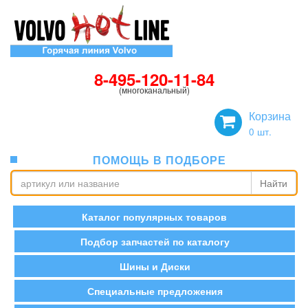
8-495-120-11-84
(многоканальный)
Корзина
0
шт.
ПОМОЩЬ В ПОДБОРЕ
Найти
Каталог популярных товаров
Подбор запчастей по каталогу
Шины и Диски
Специальные предложения