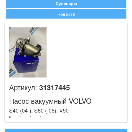
Сувениры
Новости
Артикул:
31317445
Насос вакуумный VOLVO
S40 (04-), S80 (-06), V50