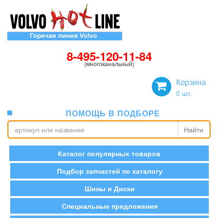
8-495-120-11-84
(многоканальный)
Корзина
0
шт.
ПОМОЩЬ В ПОДБОРЕ
Найти
Каталог популярных товаров
Подбор запчастей по каталогу
Шины и Диски
Специальные предложения