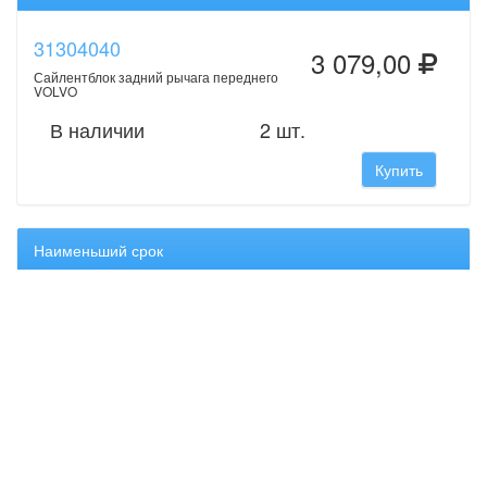
31304040
3 079,00
Сайлентблок задний рычага переднего
VOLVO
В наличии
2 шт.
Купить
Наименьший срок
31304040
3 079,00
Сайлентблок задний рычага переднего
VOLVO
В наличии
2 шт.
Купить