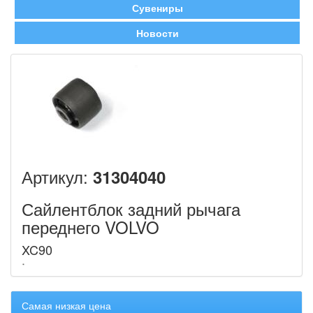
Сувениры
Новости
Артикул:
31304040
Сайлентблок задний рычага
переднего VOLVO
XC90
Самая низкая цена