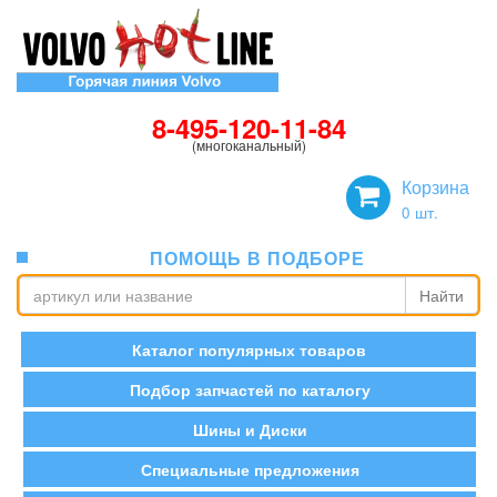
8-495-120-11-84
(многоканальный)
Корзина
0
шт.
ПОМОЩЬ В ПОДБОРЕ
Найти
Каталог популярных товаров
Подбор запчастей по каталогу
Шины и Диски
Специальные предложения