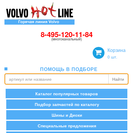
8-495-120-11-84
(многоканальный)
Корзина
0
шт.
ПОМОЩЬ В ПОДБОРЕ
Найти
Каталог популярных товаров
Подбор запчастей по каталогу
Шины и Диски
Специальные предложения