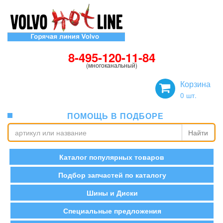
8-495-120-11-84
(многоканальный)
Корзина
0
шт.
ПОМОЩЬ В ПОДБОРЕ
Найти
Каталог популярных товаров
Подбор запчастей по каталогу
Шины и Диски
Специальные предложения