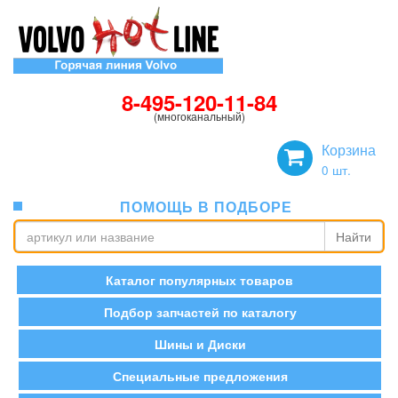
8-495-120-11-84
(многоканальный)
Корзина
0
шт.
ПОМОЩЬ В ПОДБОРЕ
Найти
Каталог популярных товаров
Подбор запчастей по каталогу
Шины и Диски
Специальные предложения