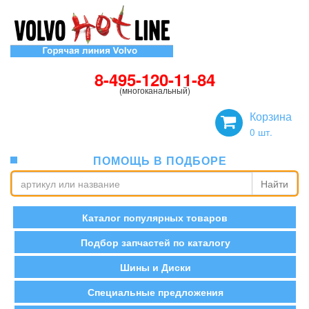
8-495-120-11-84
(многоканальный)
Корзина
0
шт.
ПОМОЩЬ В ПОДБОРЕ
Найти
Каталог популярных товаров
Подбор запчастей по каталогу
Шины и Диски
Специальные предложения