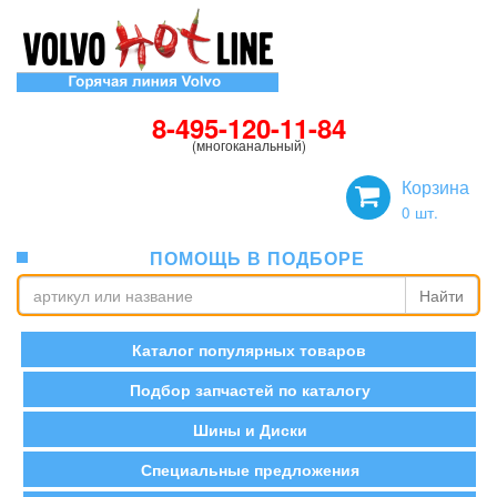
8-495-120-11-84
(многоканальный)
Корзина
0
шт.
ПОМОЩЬ В ПОДБОРЕ
Найти
Каталог популярных товаров
Подбор запчастей по каталогу
Шины и Диски
Специальные предложения