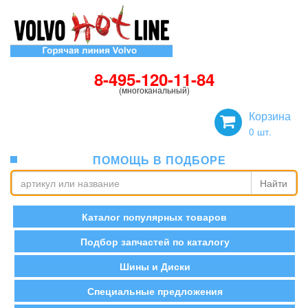
8-495-120-11-84
(многоканальный)
Корзина
0
шт.
ПОМОЩЬ В ПОДБОРЕ
Найти
Каталог популярных товаров
Подбор запчастей по каталогу
Шины и Диски
Специальные предложения