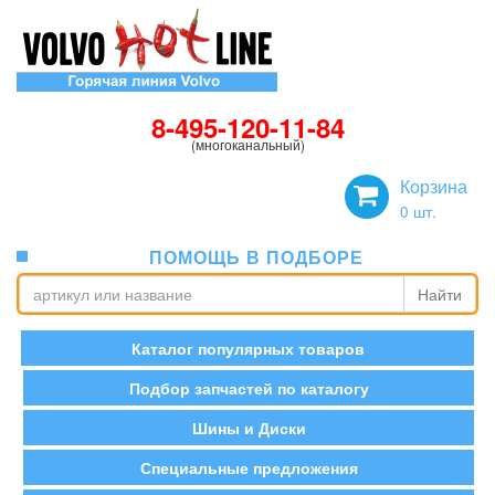
8-495-120-11-84
(многоканальный)
Корзина
0
шт.
ПОМОЩЬ В ПОДБОРЕ
Найти
Каталог популярных товаров
Подбор запчастей по каталогу
Шины и Диски
Специальные предложения