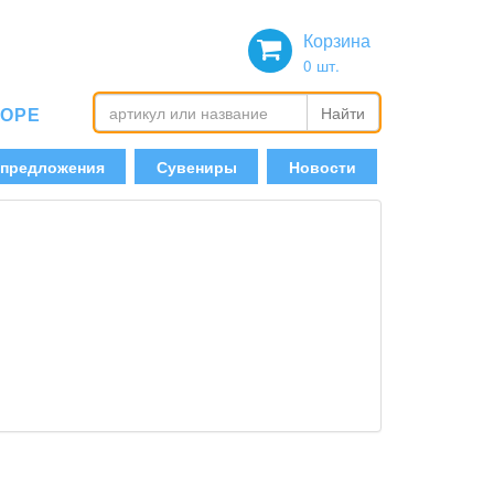
Корзина
0
шт.
БОРЕ
Найти
 предложения
Сувениры
Новости