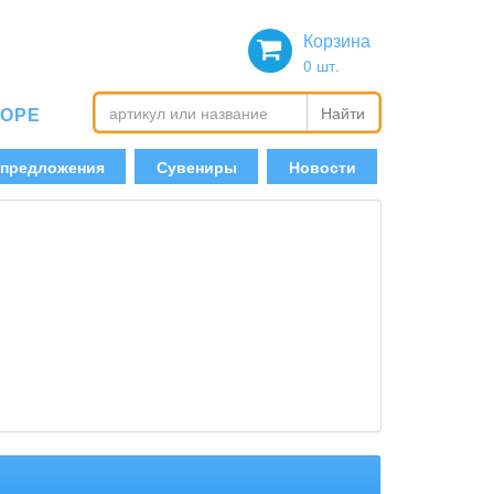
Корзина
0
шт.
БОРЕ
Найти
 предложения
Сувениры
Новости