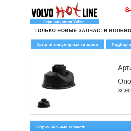
8
ТОЛЬКО НОВЫЕ ЗАПЧАСТИ ВОЛЬВ
Каталог популярных товаров
Подбор з
Арт
Опо
XC90
Неоригинальные запчасти