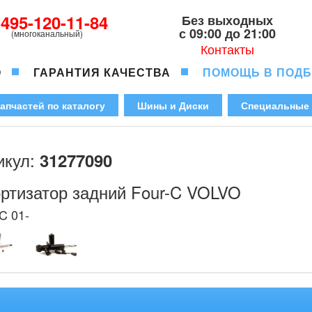
-495-120-11-84
Без выходных
с 09:00 до 21:00
(многоканальный)
Контакты
О
ГАРАНТИЯ КАЧЕСТВА
ПОМОЩЬ В ПОД
апчастей по каталогу
Шины и Диски
Специальные
икул:
31277090
ртизатор задний Four-C VOLVO
C 01-