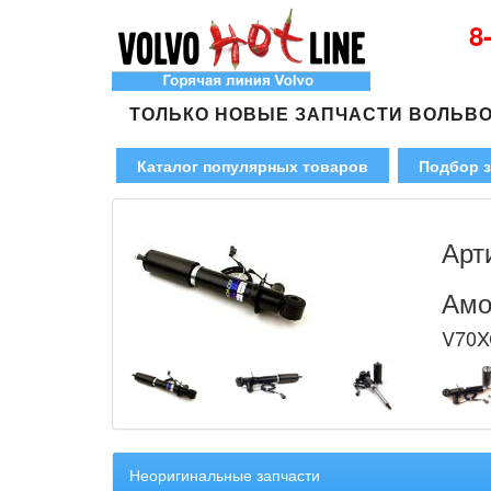
8
ТОЛЬКО НОВЫЕ ЗАПЧАСТИ ВОЛЬВ
Каталог популярных товаров
Подбор з
Арт
Амо
V70X
Неоригинальные запчасти