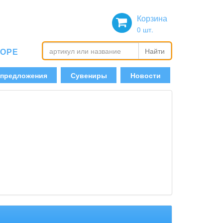
Корзина
0
шт.
БОРЕ
Найти
 предложения
Сувениры
Новости