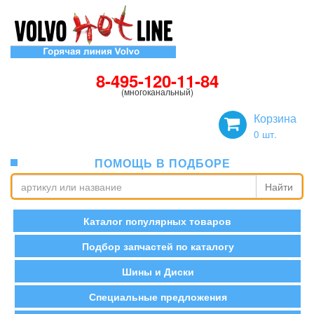
8-495-120-11-84
(многоканальный)
Корзина
0
шт.
ПОМОЩЬ В ПОДБОРЕ
Найти
Каталог популярных товаров
Подбор запчастей по каталогу
Шины и Диски
Специальные предложения