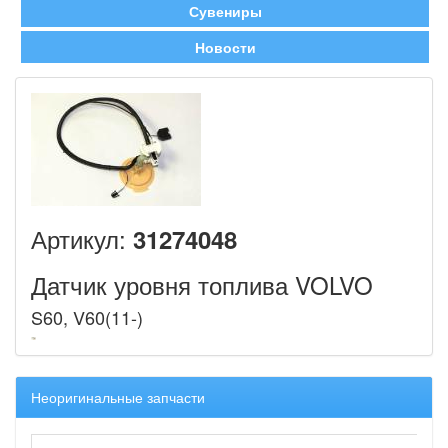
Сувениры
Новости
Артикул:
31274048
Датчик уровня топлива VOLVO
S60, V60(11-)
Неоригинальные запчасти