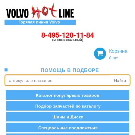
8-495-120-11-84
(многоканальный)
Корзина
0
шт.
ПОМОЩЬ В ПОДБОРЕ
Найти
Каталог популярных товаров
Подбор запчастей по каталогу
Шины и Диски
Специальные предложения