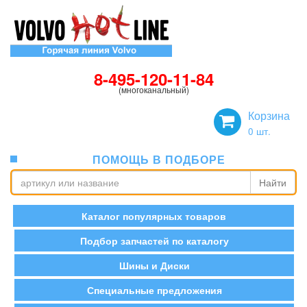
8-495-120-11-84
(многоканальный)
Корзина
0
шт.
ПОМОЩЬ В ПОДБОРЕ
Найти
Каталог популярных товаров
Подбор запчастей по каталогу
Шины и Диски
Специальные предложения