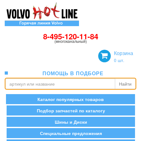
8-495-120-11-84
(многоканальный)
Корзина
0
шт.
ПОМОЩЬ В ПОДБОРЕ
Найти
Каталог популярных товаров
Подбор запчастей по каталогу
Шины и Диски
Специальные предложения