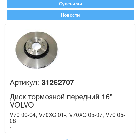
Сувениры
Новости
Артикул:
31262707
Диск тормозной передний 16"
VOLVO
V70 00-04, V70XC 01-, V70XC 05-07, V70 05-
08