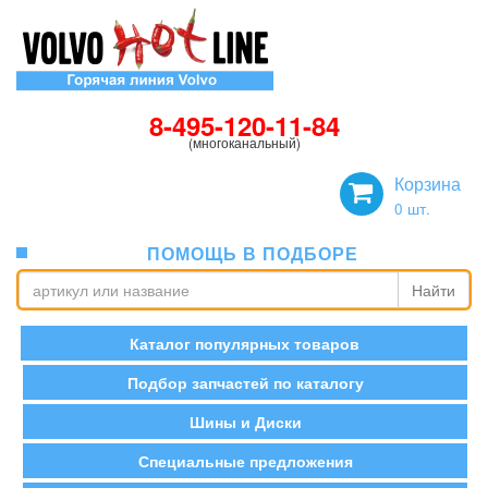
8-495-120-11-84
(многоканальный)
Корзина
0
шт.
ПОМОЩЬ В ПОДБОРЕ
Найти
Каталог популярных товаров
Подбор запчастей по каталогу
Шины и Диски
Специальные предложения