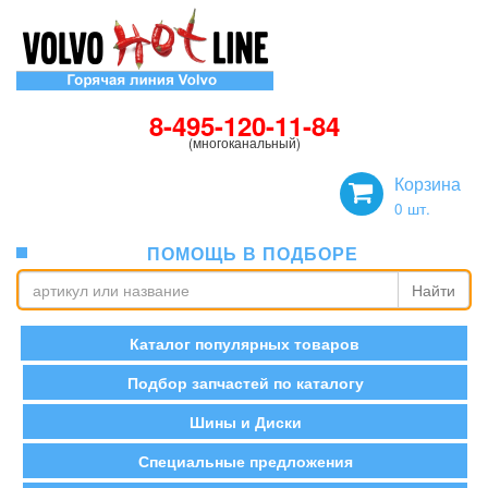
8-495-120-11-84
(многоканальный)
Корзина
0
шт.
ПОМОЩЬ В ПОДБОРЕ
Найти
Каталог популярных товаров
Подбор запчастей по каталогу
Шины и Диски
Специальные предложения