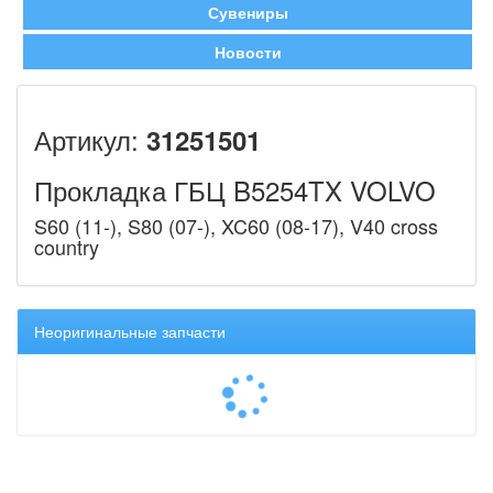
Сувениры
Новости
Артикул:
31251501
Прокладка ГБЦ B5254TX VOLVO
S60 (11-), S80 (07-), XC60 (08-17), V40 cross
country
Неоригинальные запчасти