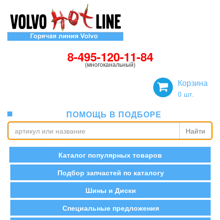
8-495-120-11-84
(многоканальный)
Корзина
0
шт.
ПОМОЩЬ В ПОДБОРЕ
Найти
Каталог популярных товаров
Подбор запчастей по каталогу
Шины и Диски
Специальные предложения