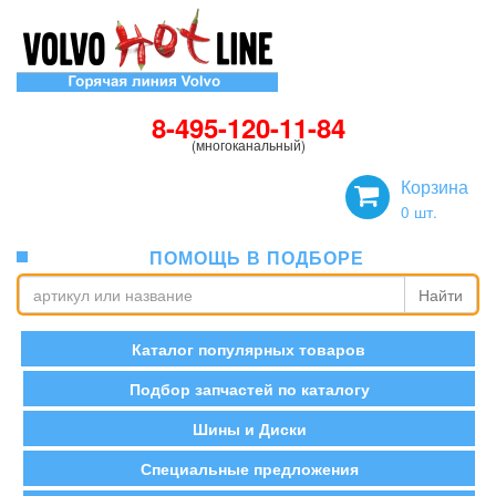
8-495-120-11-84
(многоканальный)
Корзина
0
шт.
ПОМОЩЬ В ПОДБОРЕ
Найти
Каталог популярных товаров
Подбор запчастей по каталогу
Шины и Диски
Специальные предложения