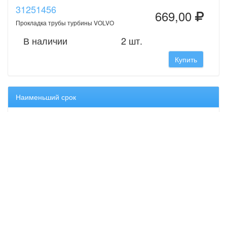
31251456
669,00
Прокладка трубы турбины VOLVO
В наличии
2 шт.
Купить
Наименьший срок
31251456
669,00
Прокладка трубы турбины VOLVO
В наличии
2 шт.
Купить
Оригинальные запчасти Volvo