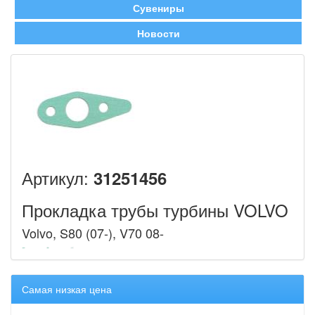
Сувениры
Новости
Артикул:
31251456
Прокладка трубы турбины VOLVO
Volvo, S80 (07-), V70 08-
Самая низкая цена