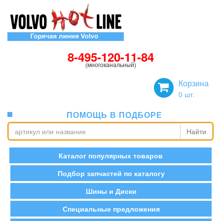
8-495-120-11-84
(многоканальный)
Корзина
0
шт.
ПОМОЩЬ В ПОДБОРЕ
Найти
Каталог популярных товаров
Подбор запчастей по каталогу
Шины и Диски
Специальные предложения