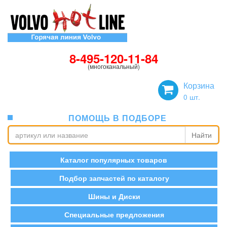
8-495-120-11-84
(многоканальный)
Корзина
0
шт.
ПОМОЩЬ В ПОДБОРЕ
Найти
Каталог популярных товаров
Подбор запчастей по каталогу
Шины и Диски
Специальные предложения