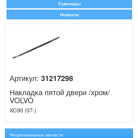
Сувениры
Новости
Артикул:
31217298
Накладка пятой двери /хром/
VOLVO
XC90 (07-)
Неоригинальные запчасти