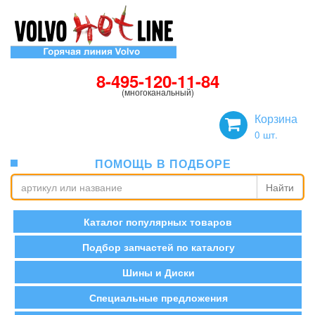
8-495-120-11-84
(многоканальный)
Корзина
0
шт.
ПОМОЩЬ В ПОДБОРЕ
Найти
Каталог популярных товаров
Подбор запчастей по каталогу
Шины и Диски
Специальные предложения