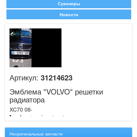
Сувениры
Новости
Артикул:
31214623
Эмблема "VOLVO" решетки
радиатора
XC70 08-
Неоригинальные запчасти