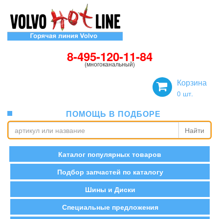
8-495-120-11-84
(многоканальный)
Корзина
0
шт.
ПОМОЩЬ В ПОДБОРЕ
Найти
Каталог популярных товаров
Подбор запчастей по каталогу
Шины и Диски
Специальные предложения