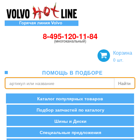
8-495-120-11-84
(многоканальный)
Корзина
0
шт.
ПОМОЩЬ В ПОДБОРЕ
Найти
Каталог популярных товаров
Подбор запчастей по каталогу
Шины и Диски
Специальные предложения