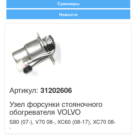
Сувениры
Новости
Артикул:
31202606
Узел форсунки стояночного
обогревателя VOLVO
S80 (07-), V70 08-, XC60 (08-17), XC70 08-