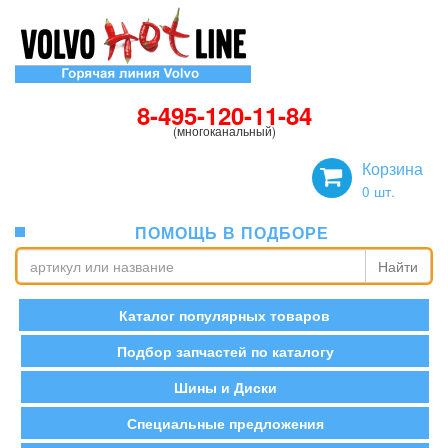
8-495-120-11-84
(многоканальный)
Корзина
0
шт.
ПОМОЩЬ В ПОДБОРЕ
Найти
Каталог популярных товаров
Подбор запчастей по каталогу
Шины и Диски
Специальные предложения