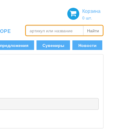
Корзина
0
шт.
БОРЕ
Найти
 предложения
Сувениры
Новости