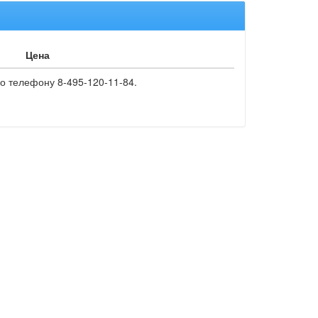
Цена
о телефону 8-495-120-11-84.