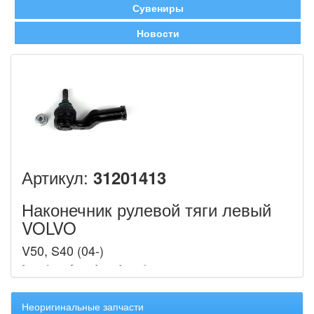
Сувениры
Новости
Артикул:
31201413
Наконечник рулевой тяги левый
VOLVO
V50, S40 (04-)
Неоригинальные запчасти