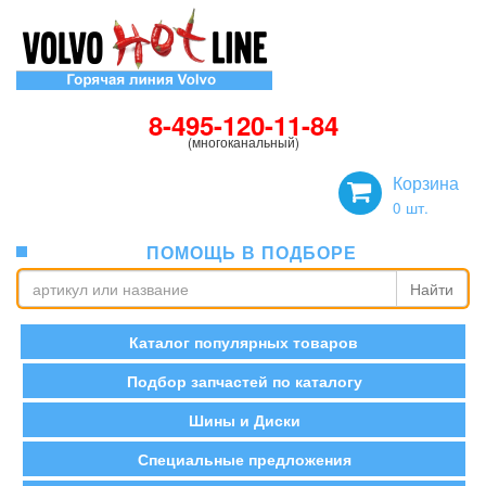
8-495-120-11-84
(многоканальный)
Корзина
0
шт.
ПОМОЩЬ В ПОДБОРЕ
Найти
Каталог популярных товаров
Подбор запчастей по каталогу
Шины и Диски
Специальные предложения