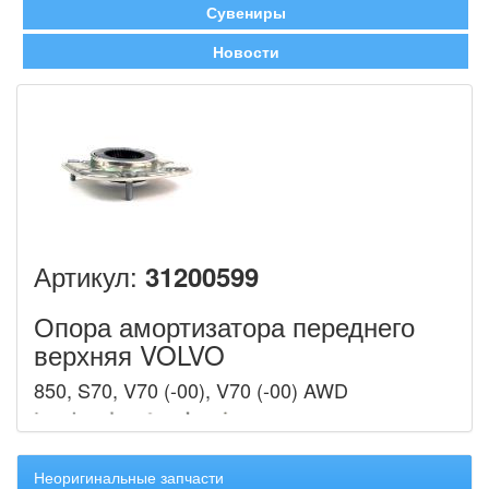
Сувениры
Новости
Артикул:
31200599
Опора амортизатора переднего
верхняя VOLVO
850, S70, V70 (-00), V70 (-00) AWD
Неоригинальные запчасти