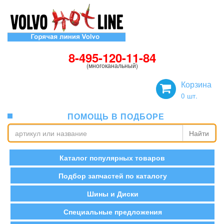
8-495-120-11-84
(многоканальный)
Корзина
0
шт.
ПОМОЩЬ В ПОДБОРЕ
Найти
Каталог популярных товаров
Подбор запчастей по каталогу
Шины и Диски
Специальные предложения