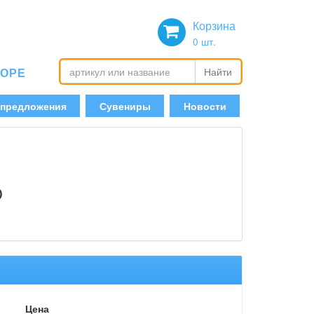
Корзина
0
шт.
БОРЕ
Найти
 предложения
Сувениры
Новости
O
Цена