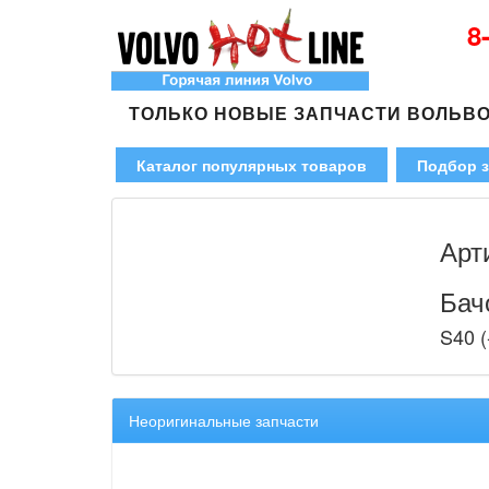
8
ТОЛЬКО НОВЫЕ ЗАПЧАСТИ ВОЛЬВ
Каталог популярных товаров
Подбор з
Арт
Бач
S40 (
Неоригинальные запчасти