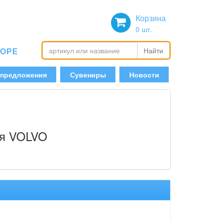
Корзина
0
шт.
БОРЕ
Найти
 предложения
Сувениры
Новости
ия VOLVO