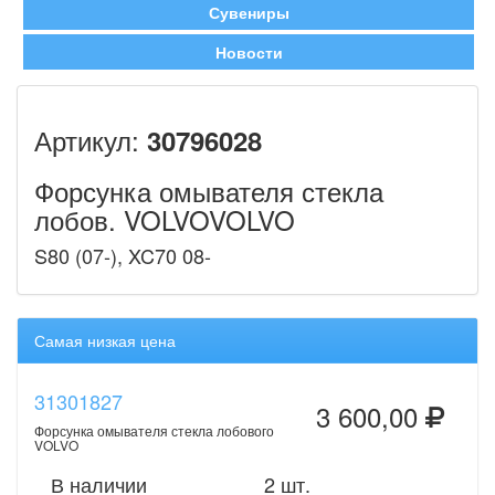
Сувениры
Новости
Артикул:
30796028
Форсунка омывателя стекла
лобов. VOLVOVOLVO
S80 (07-), XC70 08-
Самая низкая цена
31301827
3 600,00
Форсунка омывателя стекла лобового
VOLVO
В наличии
2 шт.