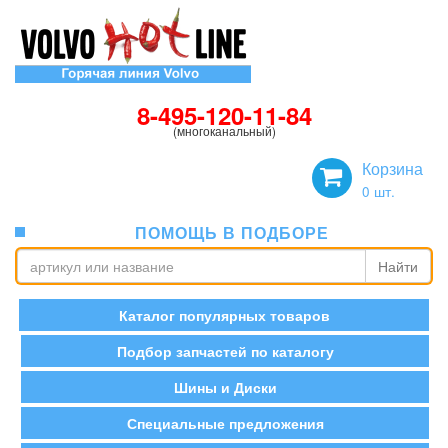
8-495-120-11-84
(многоканальный)
Корзина
0
шт.
ПОМОЩЬ В ПОДБОРЕ
Найти
Каталог популярных товаров
Подбор запчастей по каталогу
Шины и Диски
Специальные предложения