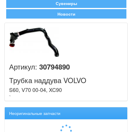
Сувениры
Новости
Артикул:
30794890
Трубка наддува VOLVO
S60, V70 00-04, XC90
Неоригинальные запчасти