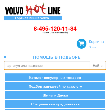
8-495-120-11-84
(многоканальный)
Корзина
0
шт.
ПОМОЩЬ В ПОДБОРЕ
Найти
Каталог популярных товаров
Подбор запчастей по каталогу
Шины и Диски
Специальные предложения