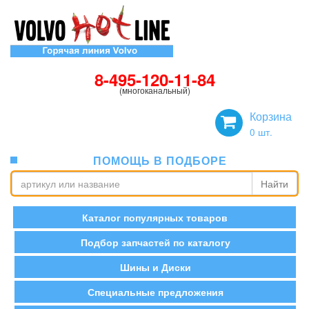
8-495-120-11-84
(многоканальный)
Корзина
0
шт.
ПОМОЩЬ В ПОДБОРЕ
Найти
Каталог популярных товаров
Подбор запчастей по каталогу
Шины и Диски
Специальные предложения