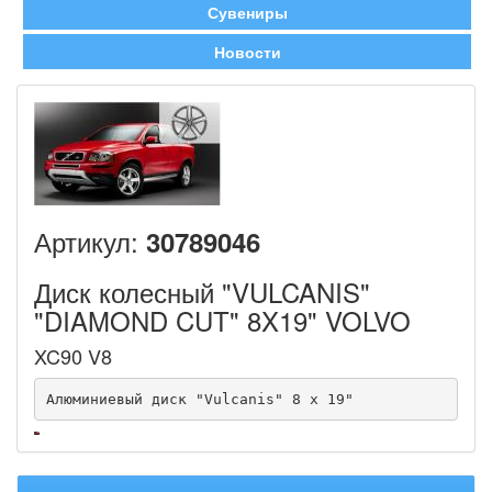
Сувениры
Новости
Артикул:
30789046
Диск колесный "VULCANIS"
"DIAMOND CUT" 8X19" VOLVO
XC90 V8
Алюминиевый диск "Vulcanis" 8 x 19"