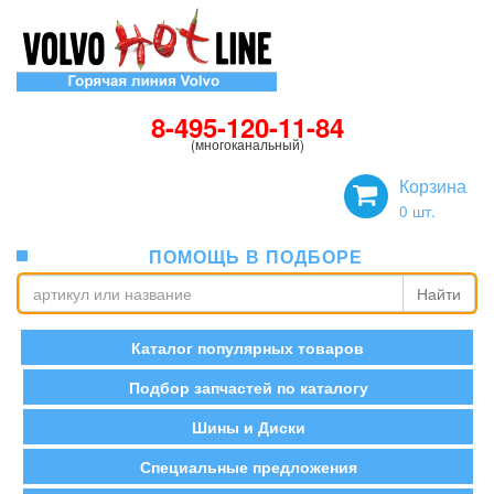
8-495-120-11-84
(многоканальный)
Корзина
0
шт.
ПОМОЩЬ В ПОДБОРЕ
Найти
Каталог популярных товаров
Подбор запчастей по каталогу
Шины и Диски
Специальные предложения