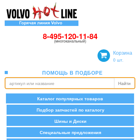
8-495-120-11-84
(многоканальный)
Корзина
0
шт.
ПОМОЩЬ В ПОДБОРЕ
Найти
Каталог популярных товаров
Подбор запчастей по каталогу
Шины и Диски
Специальные предложения