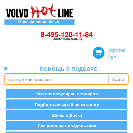
8-495-120-11-84
(многоканальный)
Корзина
0
шт.
ПОМОЩЬ В ПОДБОРЕ
Найти
Каталог популярных товаров
Подбор запчастей по каталогу
Шины и Диски
Специальные предложения