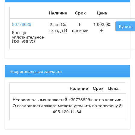
Наличие
Срок
Цена
30778629
2 шт. Со
В
1 002,00
Купить
склада B
наличии
Кольцо
уплотнительное
DSL VOLVO
Неоригинальные запчасти
Наличие
Срок
Цена
Неоригинальных запчастей «30778629» нет в наличии.
О возможности заказа можете уточнить по телефону 8-
495-120-11-84.