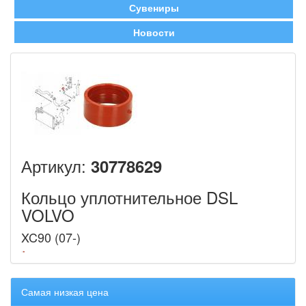
Сувениры
Новости
Артикул:
30778629
Кольцо уплотнительное DSL
VOLVO
XC90 (07-)
Самая низкая цена