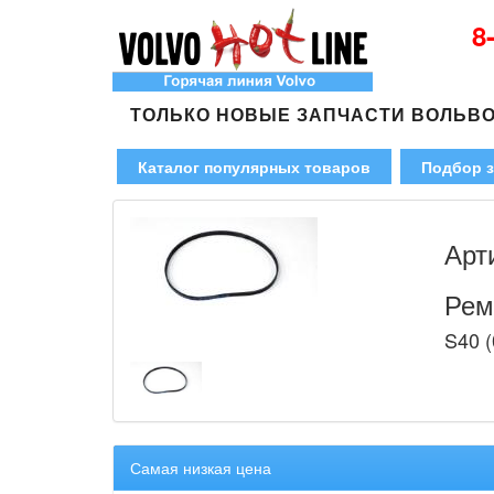
8
ТОЛЬКО НОВЫЕ ЗАПЧАСТИ ВОЛЬВ
Каталог популярных товаров
Подбор з
Арт
Рем
S40 (
Самая низкая цена