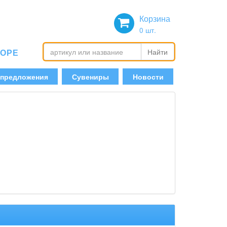
Корзина
0
шт.
БОРЕ
Найти
 предложения
Сувениры
Новости