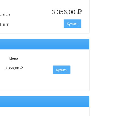
3 356,00
 VOLVO
1 шт.
Купить
Цена
3 356,00
Купить