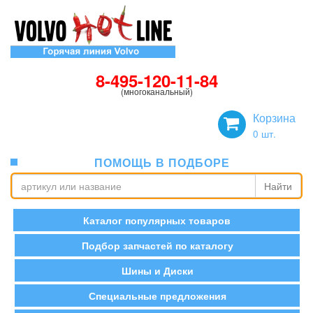
8-495-120-11-84
(многоканальный)
Корзина
0
шт.
ПОМОЩЬ В ПОДБОРЕ
Найти
Каталог популярных товаров
Подбор запчастей по каталогу
Шины и Диски
Специальные предложения