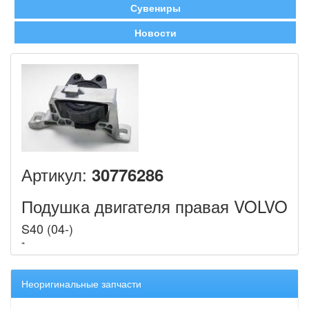
Сувениры
Новости
Артикул:
30776286
Подушка двигателя правая VOLVO
S40 (04-)
Неоригинальные запчасти