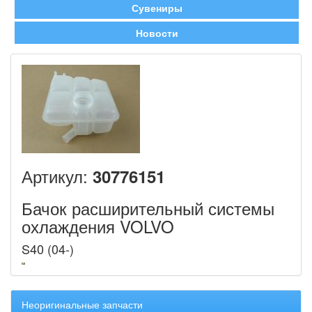
Сувениры
Новости
Артикул:
30776151
Бачок расширительный системы
охлаждения VOLVO
S40 (04-)
Неоригинальные запчасти