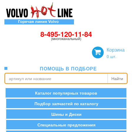
8-495-120-11-84
(многоканальный)
Корзина
0
шт.
ПОМОЩЬ В ПОДБОРЕ
Найти
Каталог популярных товаров
Подбор запчастей по каталогу
Шины и Диски
Специальные предложения