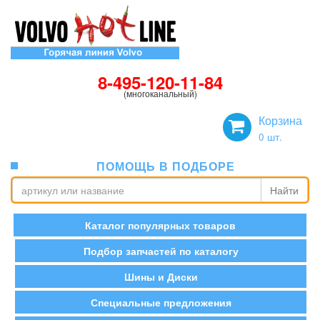
8-495-120-11-84
(многоканальный)
Корзина
0
шт.
ПОМОЩЬ В ПОДБОРЕ
Найти
Каталог популярных товаров
Подбор запчастей по каталогу
Шины и Диски
Специальные предложения