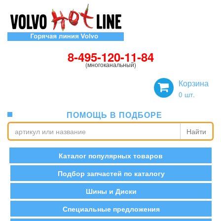
8-495-120-11-84
(многоканальный)
Корзина
0
шт.
ПОМОЩЬ В ПОДБОРЕ
Найти
Каталог популярных товаров
Подбор запчастей по каталогу
Шины и Диски
Специальные предложения