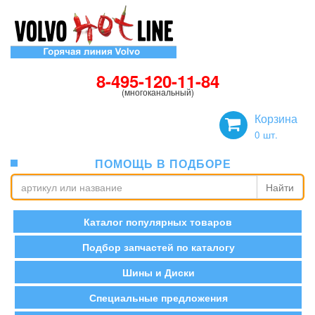
8-495-120-11-84
(многоканальный)
Корзина
0
шт.
ПОМОЩЬ В ПОДБОРЕ
Найти
Каталог популярных товаров
Подбор запчастей по каталогу
Шины и Диски
Специальные предложения