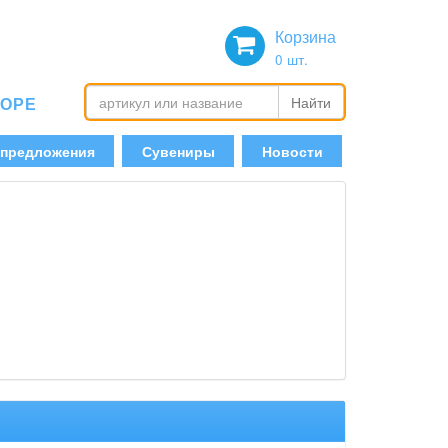
Корзина
0
шт.
БОРЕ
Найти
 предложения
Сувениры
Новости