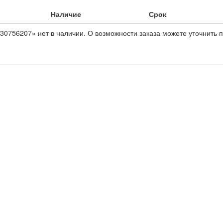
Наличие
Срок
30756207» нет в наличии. О возможности заказа можете уточнить п