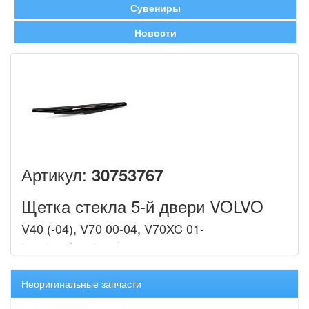
Сувениры
Новости
Артикул:
30753767
Щетка стекла 5-й двери VOLVO
V40 (-04), V70 00-04, V70XC 01-
Неоригинальные запчасти