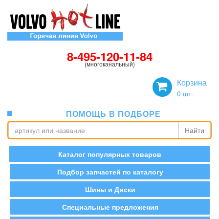
8-495-120-11-84
(многоканальный)
Корзина
0
шт.
ПОМОЩЬ В ПОДБОРЕ
Найти
Каталог популярных товаров
Подбор запчастей по каталогу
Шины и Диски
Специальные предложения